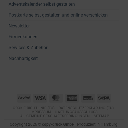
Adventskalender selbst gestalten
Postkarte selbst gestalten und online verschicken
Newsletter
Firmenkunden
Services & Zubehör
Nachhaltigkeit
PayPal
Visa
MasterCard
American
Rechung
Sepa
Express
COOKIE-RICHTLINIE (EU)
DATENSCHUTZERKLÄRUNG (EU)
IMPRESSUM
HAFTUNGSAUSSCHLUSS
ALLGEMEINE GESCHÄFTSBEDINGUNGEN
SITEMAP
Copyright 2026 ©
copy-druck GmbH
| Produziert in Hamburg.