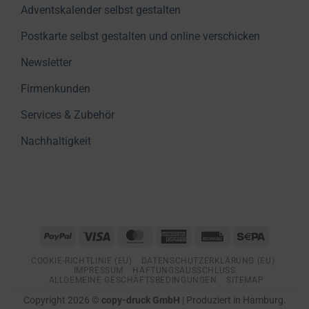
Adventskalender selbst gestalten
Postkarte selbst gestalten und online verschicken
Newsletter
Firmenkunden
Services & Zubehör
Nachhaltigkeit
PayPal
Visa
MasterCard
American
Rechung
Sepa
Express
COOKIE-RICHTLINIE (EU)
DATENSCHUTZERKLÄRUNG (EU)
IMPRESSUM
HAFTUNGSAUSSCHLUSS
ALLGEMEINE GESCHÄFTSBEDINGUNGEN
SITEMAP
Copyright 2026 ©
copy-druck GmbH
| Produziert in Hamburg.