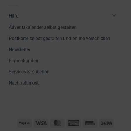
Hilfe
Adventskalender selbst gestalten
Postkarte selbst gestalten und online verschicken
Newsletter
Firmenkunden
Services & Zubehör
Nachhaltigkeit
PayPal
Visa
MasterCard
American
Rechung
Sepa
Express