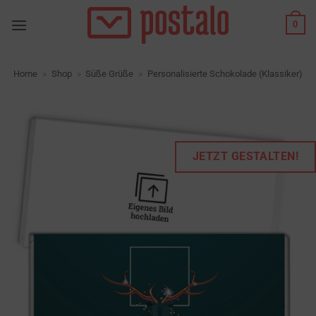
Zum
0
Inhalt
springen
Home
»
Shop
»
Süße Grüße
»
Personalisierte Schokolade (Klassiker)
JETZT GESTALTEN!