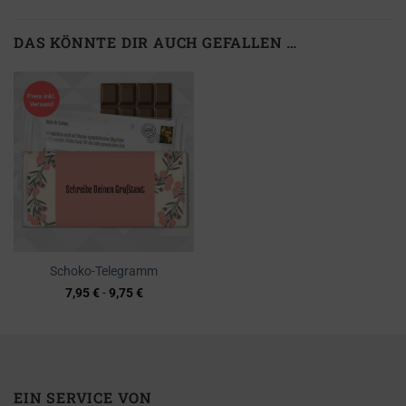
DAS KÖNNTE DIR AUCH GEFALLEN …
Schoko-Telegramm
7,95
€
-
9,75
€
EIN SERVICE VON