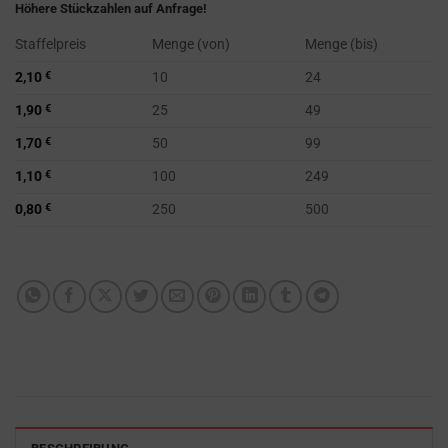
Höhere Stückzahlen auf Anfrage!
Staffelpreis
Menge (von)
Menge (bis)
2,10
€
10
24
1,90
€
25
49
1,70
€
50
99
1,10
€
100
249
0,80
€
250
500