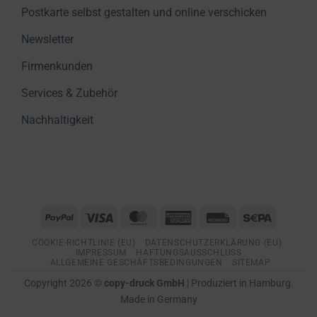
Postkarte selbst gestalten und online verschicken
Newsletter
Firmenkunden
Services & Zubehör
Nachhaltigkeit
PayPal
Visa
MasterCard
American
Rechung
Sepa
Express
COOKIE-RICHTLINIE (EU)
DATENSCHUTZERKLÄRUNG (EU)
IMPRESSUM
HAFTUNGSAUSSCHLUSS
ALLGEMEINE GESCHÄFTSBEDINGUNGEN
SITEMAP
Copyright 2026 ©
copy-druck GmbH
| Produziert in Hamburg.
Made in Germany