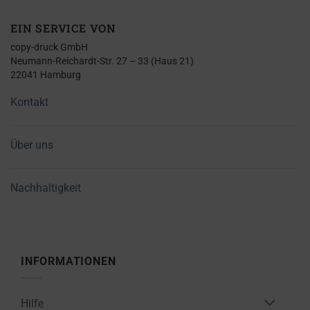
EIN SERVICE VON
copy-druck GmbH
Neumann-Reichardt-Str. 27 – 33 (Haus 21)
22041 Hamburg
Kontakt
Über uns
Nachhaltigkeit
INFORMATIONEN
Hilfe