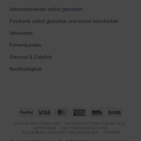
Adventskalender selbst gestalten
Postkarte selbst gestalten und online verschicken
Newsletter
Firmenkunden
Services & Zubehör
Nachhaltigkeit
PayPal
Visa
MasterCard
American
Rechung
Sepa
Express
COOKIE-RICHTLINIE (EU)
DATENSCHUTZERKLÄRUNG (EU)
IMPRESSUM
HAFTUNGSAUSSCHLUSS
ALLGEMEINE GESCHÄFTSBEDINGUNGEN
SITEMAP