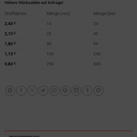
Höhere Stückzahlen auf Anfrage!
Staffelpreis
Menge (von)
Menge (bis)
2,45
€
10
24
2,15
€
25
49
1,80
€
50
99
1,15
€
100
249
0,80
€
250
500