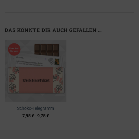
DAS KÖNNTE DIR AUCH GEFALLEN …
Schoko-Telegramm
7,95
€
-
9,75
€