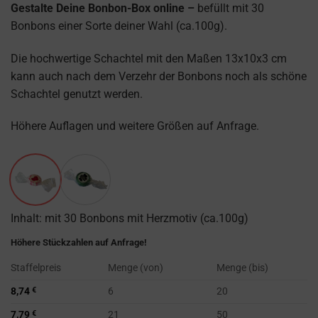
Gestalte Deine Bonbon-Box online –
befüllt mit 30
Bonbons einer Sorte deiner Wahl (ca.100g).
Die hochwertige Schachtel mit den Maßen 13x10x3 cm
kann auch nach dem Verzehr der Bonbons noch als schöne
Schachtel genutzt werden.
Höhere Auflagen und weitere Größen auf Anfrage.
Inhalt: mit 30 Bonbons mit Herzmotiv (ca.100g)
Höhere Stückzahlen auf Anfrage!
Staffelpreis
Menge (von)
Menge (bis)
8,74
€
6
20
7,79
€
21
50