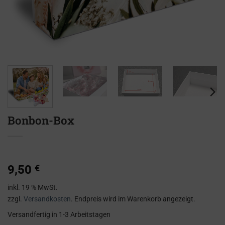
Bonbon-Box
9,50
€
inkl. 19 % MwSt.
zzgl.
Versandkosten
. Endpreis wird im Warenkorb angezeigt.
Versandfertig
in 1-3 Arbeitstagen